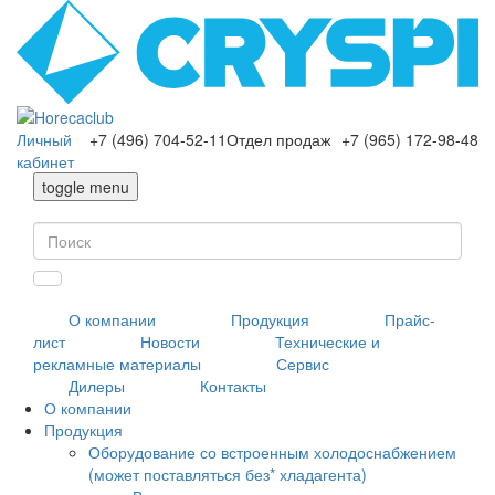
Личный
+7 (496) 704-52-11
Отдел продаж
+7 (965) 172-98-48
кабинет
toggle menu
О компании
Продукция
Прайс-
лист
Новости
Технические и
рекламные материалы
Сервис
Дилеры
Контакты
О компании
Продукция
Оборудование со встроенным холодоснабжением
(может поставляться без* хладагента)