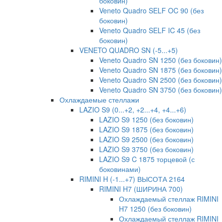
боковин)
Veneto Quadro SELF OC 90 (без
боковин)
Veneto Quadro SELF IC 45 (без
боковин)
VENETO QUADRO SN (-5...+5)
Veneto Quadro SN 1250 (без боковин)
Veneto Quadro SN 1875 (без боковин)
Veneto Quadro SN 2500 (без боковин)
Veneto Quadro SN 3750 (без боковин)
Охлаждаемые стеллажи
LAZIO S9 (0...+2, +2...+4, +4...+6)
LAZIO S9 1250 (без боковин)
LAZIO S9 1875 (без боковин)
LAZIO S9 2500 (без боковин)
LAZIO S9 3750 (без боковин)
LAZIO S9 C 1875 торцевой (с
боковинами)
RIMINI H (-1...+7) ВЫСОТА 2164
RIMINI H7 (ШИРИНА 700)
Охлаждаемый стеллаж RIMINI
H7 1250 (без боковин)
Охлаждаемый стеллаж RIMINI