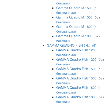
боковин)
Gamma Quadro M 1500 (с
боковинами)
Gamma Quadro M 1500 (без
боковин)
Gamma Quadro M 1800 (с
боковинами)
Gamma Quadro M 1800 (без
боковин)
GAMMA QUADRO FISH (-6…+6)
GAMMA Quadro Fish 1200 (с
боковинами)
GAMMA Quadro Fish 1200 (без
боковин)
GAMMA Quadro Fish 1500 (с
боковинами)
GAMMA Quadro Fish 1500 (без
боковин)
GAMMA Quadro Fish 1800 (с
боковинами)
GAMMA Quadro Fish 1800 (без
боковин)