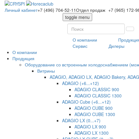
Личный кабинет
+7 (496) 704-52-11
Отдел продаж
+7 (965) 172-9
toggle menu
О компании
Продукци
Сервис
Дилеры
О компании
Продукция
Оборудование со встроенным холодоснабжением (може
Витрины
ADAGIO, ADAGIO LX, ADAGIO Bakery, ADAG
ADAGIO (+6...+12)
ADAGIO CLASSIC 900
ADAGIO CLASSIC 1300
ADAGIO Cube (+6...+12)
ADAGIO CUBE 900
ADAGIO CUBE 1300
ADAGIO LX (0...+7)
ADAGIO LX 900
ADAGIO LX 1300