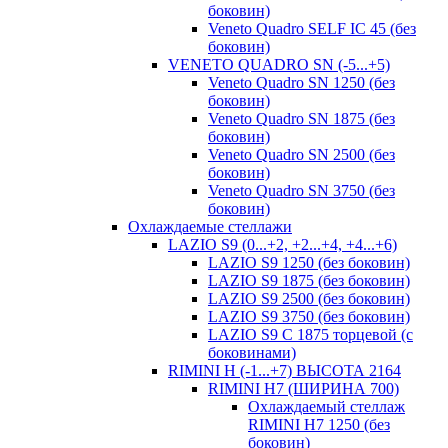
боковин)
Veneto Quadro SELF IC 45 (без
боковин)
VENETO QUADRO SN (-5...+5)
Veneto Quadro SN 1250 (без
боковин)
Veneto Quadro SN 1875 (без
боковин)
Veneto Quadro SN 2500 (без
боковин)
Veneto Quadro SN 3750 (без
боковин)
Охлаждаемые стеллажи
LAZIO S9 (0...+2, +2...+4, +4...+6)
LAZIO S9 1250 (без боковин)
LAZIO S9 1875 (без боковин)
LAZIO S9 2500 (без боковин)
LAZIO S9 3750 (без боковин)
LAZIO S9 C 1875 торцевой (с
боковинами)
RIMINI H (-1...+7) ВЫСОТА 2164
RIMINI H7 (ШИРИНА 700)
Охлаждаемый стеллаж
RIMINI H7 1250 (без
боковин)