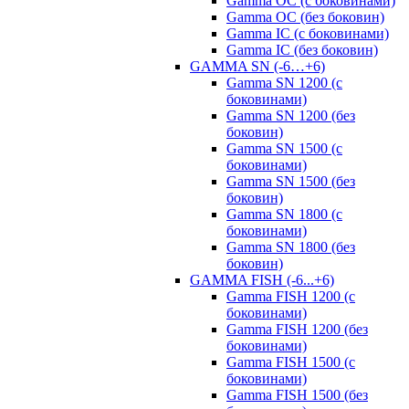
Gamma OC (с боковинами)
Gamma OC (без боковин)
Gamma IC (с боковинами)
Gamma IC (без боковин)
GAMMA SN (-6…+6)
Gamma SN 1200 (с
боковинами)
Gamma SN 1200 (без
боковин)
Gamma SN 1500 (с
боковинами)
Gamma SN 1500 (без
боковин)
Gamma SN 1800 (с
боковинами)
Gamma SN 1800 (без
боковин)
GAMMA FISH (-6...+6)
Gamma FISH 1200 (с
боковинами)
Gamma FISH 1200 (без
боковинами)
Gamma FISH 1500 (с
боковинами)
Gamma FISH 1500 (без