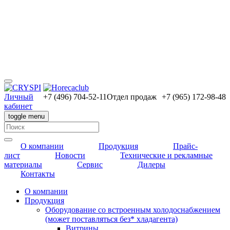
Личный
+7 (496) 704-52-11
Отдел продаж
+7 (965) 172-98-48
кабинет
toggle menu
О компании
Продукция
Прайс-
лист
Новости
Технические и рекламные
материалы
Сервис
Дилеры
Контакты
О компании
Продукция
Оборудование со встроенным холодоснабжением
(может поставляться без* хладагента)
Витрины