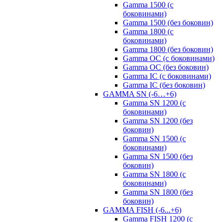
Gamma 1500 (с
боковинами)
Gamma 1500 (без боковин)
Gamma 1800 (с
боковинами)
Gamma 1800 (без боковин)
Gamma OC (с боковинами)
Gamma OC (без боковин)
Gamma IC (с боковинами)
Gamma IC (без боковин)
GAMMA SN (-6…+6)
Gamma SN 1200 (с
боковинами)
Gamma SN 1200 (без
боковин)
Gamma SN 1500 (с
боковинами)
Gamma SN 1500 (без
боковин)
Gamma SN 1800 (с
боковинами)
Gamma SN 1800 (без
боковин)
GAMMA FISH (-6...+6)
Gamma FISH 1200 (с