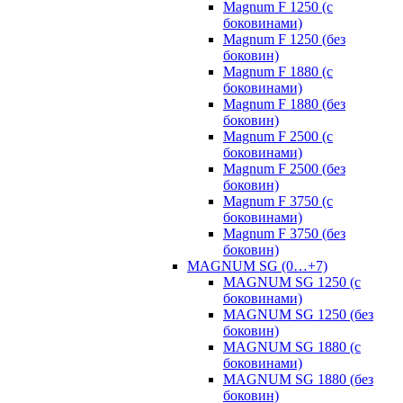
Magnum F 1250 (с
боковинами)
Magnum F 1250 (без
боковин)
Magnum F 1880 (с
боковинами)
Magnum F 1880 (без
боковин)
Magnum F 2500 (с
боковинами)
Magnum F 2500 (без
боковин)
Magnum F 3750 (с
боковинами)
Magnum F 3750 (без
боковин)
MAGNUM SG (0…+7)
MAGNUM SG 1250 (с
боковинами)
MAGNUM SG 1250 (без
боковин)
MAGNUM SG 1880 (с
боковинами)
MAGNUM SG 1880 (без
боковин)