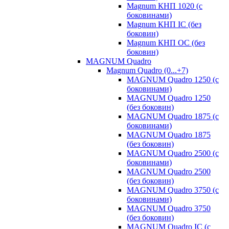
Magnum КНП 1020 (с
боковинами)
Magnum КНП IC (без
боковин)
Magnum КНП OC (без
боковин)
MAGNUM Quadro
Magnum Quadro (0...+7)
MAGNUM Quadro 1250 (с
боковинами)
MAGNUM Quadro 1250
(без боковин)
MAGNUM Quadro 1875 (с
боковинами)
MAGNUM Quadro 1875
(без боковин)
MAGNUM Quadro 2500 (с
боковинами)
MAGNUM Quadro 2500
(без боковин)
MAGNUM Quadro 3750 (с
боковинами)
MAGNUM Quadro 3750
(без боковин)
MAGNUM Quadro IC (с