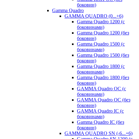
боковин)
Gamma Quadro
GAMMA QUADRO (0...+6)
Gamma Quadro 1200 (с
боковинами)
Gamma Quadro 1200 (без
боковин)
Gamma Quadro 1500 (с
боковинами)
Gamma Quadro 1500 (без
боковин)
Gamma Quadro 1800 (с
боковинами)
Gamma Quadro 1800 (без
боковин)
GAMMA Quadro OC (с
боковинами)
GAMMA Quadro OC (без
боковин)
GAMMA Quadro IC (с
боковинами)
Gamma Quadro IC (без
боковин)
GAMMA QUADRO SN (-6...+6)
Gamma Quadro SN 1200 (с