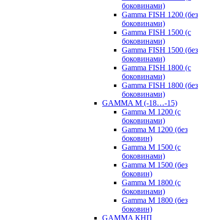
боковинами)
Gamma FISH 1200 (без
боковинами)
Gamma FISH 1500 (с
боковинами)
Gamma FISH 1500 (без
боковинами)
Gamma FISH 1800 (с
боковинами)
Gamma FISH 1800 (без
боковинами)
GAMMA M (-18…-15)
Gamma M 1200 (с
боковинами)
Gamma M 1200 (без
боковин)
Gamma M 1500 (с
боковинами)
Gamma M 1500 (без
боковин)
Gamma M 1800 (с
боковинами)
Gamma M 1800 (без
боковин)
GAMMA КНП