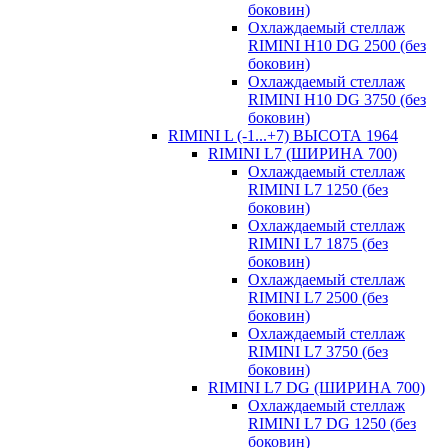
боковин)
Охлаждаемый стеллаж
RIMINI H10 DG 2500 (без
боковин)
Охлаждаемый стеллаж
RIMINI H10 DG 3750 (без
боковин)
RIMINI L (-1...+7) ВЫСОТА 1964
RIMINI L7 (ШИРИНА 700)
Охлаждаемый стеллаж
RIMINI L7 1250 (без
боковин)
Охлаждаемый стеллаж
RIMINI L7 1875 (без
боковин)
Охлаждаемый стеллаж
RIMINI L7 2500 (без
боковин)
Охлаждаемый стеллаж
RIMINI L7 3750 (без
боковин)
RIMINI L7 DG (ШИРИНА 700)
Охлаждаемый стеллаж
RIMINI L7 DG 1250 (без
боковин)