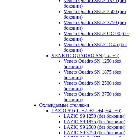
Veneto Quadro SELF 1875 (без
боковин)
Veneto Quadro SELF 2500 (без
боковин)
Veneto Quadro SELF 3750 (без
боковин)
Veneto Quadro SELF OC 90 (без
боковин)
Veneto Quadro SELF IC 45 (без
боковин)
VENETO QUADRO SN (-5...+5)
Veneto Quadro SN 1250 (без
боковин)
Veneto Quadro SN 1875 (без
боковин)
Veneto Quadro SN 2500 (без
боковин)
Veneto Quadro SN 3750 (без
боковин)
Охлаждаемые стеллажи
LAZIO S9 (0...+2, +2...+4, +4...+6)
LAZIO S9 1250 (без боковин)
LAZIO S9 1875 (без боковин)
LAZIO S9 2500 (без боковин)
LAZIO S9 3750 (без боковин)