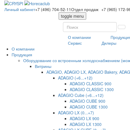
Личный кабинет
+7 (496) 704-52-11
Отдел продаж
+7 (965) 172-9
toggle menu
О компании
Продукци
Сервис
Дилеры
О компании
Продукция
Оборудование со встроенным холодоснабжением (може
Витрины
ADAGIO, ADAGIO LX, ADAGIO Bakery, ADAG
ADAGIO (+6...+12)
ADAGIO CLASSIC 900
ADAGIO CLASSIC 1300
ADAGIO Cube (+6...+12)
ADAGIO CUBE 900
ADAGIO CUBE 1300
ADAGIO LX (0...+7)
ADAGIO LX 900
ADAGIO LX 1300