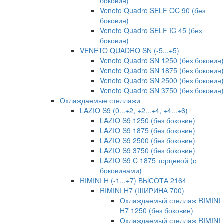
боковин)
Veneto Quadro SELF OC 90 (без
боковин)
Veneto Quadro SELF IC 45 (без
боковин)
VENETO QUADRO SN (-5...+5)
Veneto Quadro SN 1250 (без боковин)
Veneto Quadro SN 1875 (без боковин)
Veneto Quadro SN 2500 (без боковин)
Veneto Quadro SN 3750 (без боковин)
Охлаждаемые стеллажи
LAZIO S9 (0...+2, +2...+4, +4...+6)
LAZIO S9 1250 (без боковин)
LAZIO S9 1875 (без боковин)
LAZIO S9 2500 (без боковин)
LAZIO S9 3750 (без боковин)
LAZIO S9 C 1875 торцевой (с
боковинами)
RIMINI H (-1...+7) ВЫСОТА 2164
RIMINI H7 (ШИРИНА 700)
Охлаждаемый стеллаж RIMINI
H7 1250 (без боковин)
Охлаждаемый стеллаж RIMINI