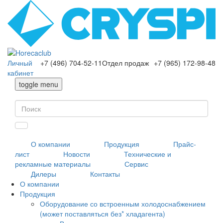
Личный
+7 (496) 704-52-11
Отдел продаж
+7 (965) 172-98-48
кабинет
toggle menu
О компании
Продукция
Прайс-
лист
Новости
Технические и
рекламные материалы
Сервис
Дилеры
Контакты
О компании
Продукция
Оборудование со встроенным холодоснабжением
(может поставляться без* хладагента)