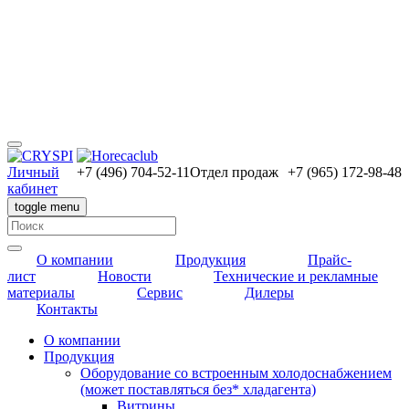
Личный
+7 (496) 704-52-11
Отдел продаж
+7 (965) 172-98-48
кабинет
toggle menu
О компании
Продукция
Прайс-
лист
Новости
Технические и рекламные
материалы
Сервис
Дилеры
Контакты
О компании
Продукция
Оборудование со встроенным холодоснабжением
(может поставляться без* хладагента)
Витрины