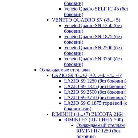
боковин)
Veneto Quadro SELF IC 45 (без
боковин)
VENETO QUADRO SN (-5...+5)
Veneto Quadro SN 1250 (без
боковин)
Veneto Quadro SN 1875 (без
боковин)
Veneto Quadro SN 2500 (без
боковин)
Veneto Quadro SN 3750 (без
боковин)
Охлаждаемые стеллажи
LAZIO S9 (0...+2, +2...+4, +4...+6)
LAZIO S9 1250 (без боковин)
LAZIO S9 1875 (без боковин)
LAZIO S9 2500 (без боковин)
LAZIO S9 3750 (без боковин)
LAZIO S9 C 1875 торцевой (с
боковинами)
RIMINI H (-1...+7) ВЫСОТА 2164
RIMINI H7 (ШИРИНА 700)
Охлаждаемый стеллаж
RIMINI H7 1250 (без
боковин)