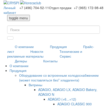
Личный
+7 (496) 704-52-11
Отдел продаж
+7 (965) 172-98-48
кабинет
toggle menu
О компании
Продукция
Прайс-
лист
Новости
Технические и
рекламные материалы
Сервис
Дилеры
Контакты
О компании
Продукция
Оборудование со встроенным холодоснабжением
(может поставляться без* хладагента)
Витрины
ADAGIO, ADAGIO LX, ADAGIO Bakery,
ADAGIO N
ADAGIO (+6...+12)
ADAGIO CLASSIC 900