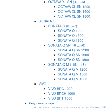
OCTAVA XL SN (-6...+6)
OCTAVA XL SN 1200
OCTAVA XL SN 1500
OCTAVA XL SN 1800
SONATA Q
SONATA Q (0...+7)
SONATA Q 1200
SONATA Q 1500
SONATA Q 1800
SONATA Q SN (-6 …+6)
SONATA Q SN 1200
SONATA Q SN 1500
SONATA Q SN 1800
SONATA Q M (-15…-18)
SONATA Q M 1200
SONATA Q M 1500
SONATA Q M 1800
VIVO
VIVO ВПС 1000
VIVO ВПСН 1000
VIVO ВПТ 1000
Льдогенераторы
Льдогенератор кубикового льда Cryspi ICE-