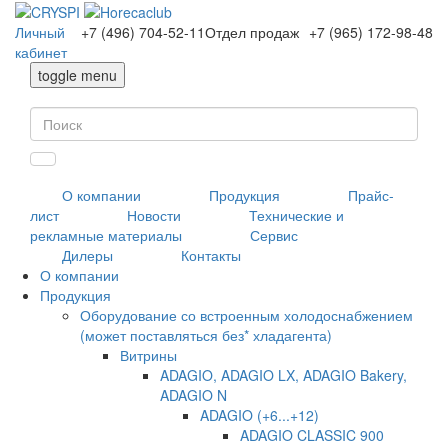
Личный
+7 (496) 704-52-11
Отдел продаж
+7 (965) 172-98-48
кабинет
toggle menu
О компании
Продукция
Прайс-
лист
Новости
Технические и
рекламные материалы
Сервис
Дилеры
Контакты
О компании
Продукция
Оборудование со встроенным холодоснабжением
(может поставляться без* хладагента)
Витрины
ADAGIO, ADAGIO LX, ADAGIO Bakery,
ADAGIO N
ADAGIO (+6...+12)
ADAGIO CLASSIC 900