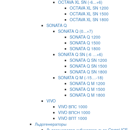
OCTAVA XL SN (-6...+6)
OCTAVA XL SN 1200
OCTAVA XL SN 1500
OCTAVA XL SN 1800
SONATA Q
SONATA Q (0...+7)
SONATA Q 1200
SONATA Q 1500
SONATA Q 1800
SONATA Q SN (-6 …+6)
SONATA Q SN 1200
SONATA Q SN 1500
SONATA Q SN 1800
SONATA Q M (-15…-18)
SONATA Q M 1200
SONATA Q M 1500
SONATA Q M 1800
VIVO
VIVO ВПС 1000
VIVO ВПСН 1000
VIVO ВПТ 1000
Льдогенераторы
Льдогенератор кубикового льда Cryspi ICE-