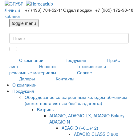
Личный
+7 (496) 704-52-11
Отдел продаж
+7 (965) 172-98-48
кабинет
toggle menu
О компании
Продукция
Прайс-
лист
Новости
Технические и
рекламные материалы
Сервис
Дилеры
Контакты
О компании
Продукция
Оборудование со встроенным холодоснабжением
(может поставляться без* хладагента)
Витрины
ADAGIO, ADAGIO LX, ADAGIO Bakery,
ADAGIO N
ADAGIO (+6...+12)
ADAGIO CLASSIC 900