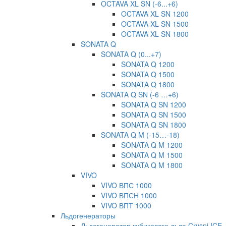
OCTAVA XL SN (-6...+6)
OCTAVA XL SN 1200
OCTAVA XL SN 1500
OCTAVA XL SN 1800
SONATA Q
SONATA Q (0...+7)
SONATA Q 1200
SONATA Q 1500
SONATA Q 1800
SONATA Q SN (-6 …+6)
SONATA Q SN 1200
SONATA Q SN 1500
SONATA Q SN 1800
SONATA Q M (-15…-18)
SONATA Q M 1200
SONATA Q M 1500
SONATA Q M 1800
VIVO
VIVO ВПС 1000
VIVO ВПСН 1000
VIVO ВПТ 1000
Льдогенераторы
Льдогенератор кубикового льда Cryspi ICE-