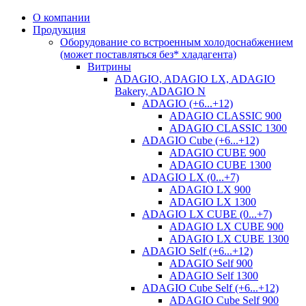
О компании
Продукция
Оборудование со встроенным холодоснабжением
(может поставляться без* хладагента)
Витрины
ADAGIO, ADAGIO LX, ADAGIO
Bakery, ADAGIO N
ADAGIO (+6...+12)
ADAGIO CLASSIC 900
ADAGIO CLASSIC 1300
ADAGIO Cube (+6...+12)
ADAGIO CUBE 900
ADAGIO CUBE 1300
ADAGIO LX (0...+7)
ADAGIO LX 900
ADAGIO LX 1300
ADAGIO LX CUBE (0...+7)
ADAGIO LX CUBE 900
ADAGIO LX CUBE 1300
ADAGIO Self (+6...+12)
ADAGIO Self 900
ADAGIO Self 1300
ADAGIO Cube Self (+6...+12)
ADAGIO Cube Self 900