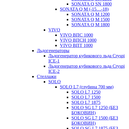
SONATA Q SN 1800
SONATA Q M (-15…-18)
SONATA Q M 1200
SONATA Q M 1500
SONATA Q M 1800
VIVO
VIVO ВПС 1000
VIVO ВПСН 1000
VIVO ВПТ 1000
Льдогенераторы
Льдогенератор кубикового льда Cryspi
ICE-1
Льдогенератор кубикового льда Cryspi
ICE-2
Стеллажи
SOLO
SOLO L7 (глубина 700 мм)
SOLO L7 1250
SOLO L7 1500
SOLO L7 1875
SOLO SG L7 1250 (БЕЗ
БОКОВИН)
SOLO SG L7 1500 (БЕЗ
БОКОВИН)
SOLO SG L7 1875 (БЕЗ