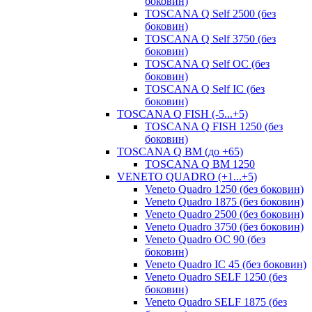
боковин)
TOSCANA Q Self 2500 (без
боковин)
TOSCANA Q Self 3750 (без
боковин)
TOSCANA Q Self OC (без
боковин)
TOSCANA Q Self IC (без
боковин)
TOSCANA Q FISH (-5...+5)
TOSCANA Q FISH 1250 (без
боковин)
TOSCANA Q ВМ (до +65)
TOSCANA Q BM 1250
VENETO QUADRO (+1...+5)
Veneto Quadro 1250 (без боковин)
Veneto Quadro 1875 (без боковин)
Veneto Quadro 2500 (без боковин)
Veneto Quadro 3750 (без боковин)
Veneto Quadro OC 90 (без
боковин)
Veneto Quadro IC 45 (без боковин)
Veneto Quadro SELF 1250 (без
боковин)
Veneto Quadro SELF 1875 (без