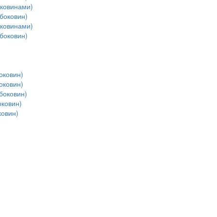
оковинами)
боковин)
оковинами)
боковин)
оковин)
оковин)
боковин)
ковин)
ковин)