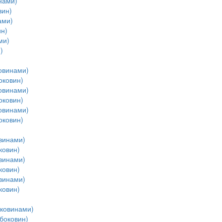
нами)
вин)
ами)
н)
ми)
)
овинами)
оковин)
овинами)
оковин)
овинами)
оковин)
винами)
ковин)
винами)
ковин)
винами)
ковин)
оковинами)
боковин)