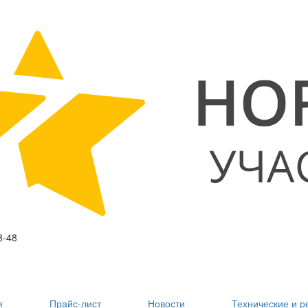
8-48
я
Прайс-лист
Новости
Технические и 