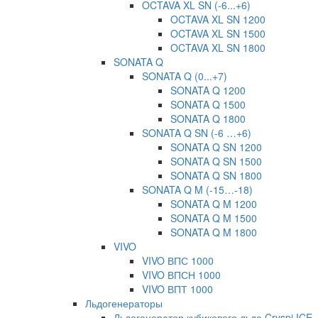
OCTAVA XL SN (-6...+6)
OCTAVA XL SN 1200
OCTAVA XL SN 1500
OCTAVA XL SN 1800
SONATA Q
SONATA Q (0...+7)
SONATA Q 1200
SONATA Q 1500
SONATA Q 1800
SONATA Q SN (-6 …+6)
SONATA Q SN 1200
SONATA Q SN 1500
SONATA Q SN 1800
SONATA Q M (-15…-18)
SONATA Q M 1200
SONATA Q M 1500
SONATA Q M 1800
VIVO
VIVO ВПС 1000
VIVO ВПСН 1000
VIVO ВПТ 1000
Льдогенераторы
Льдогенератор кубикового льда Cryspi ICE-