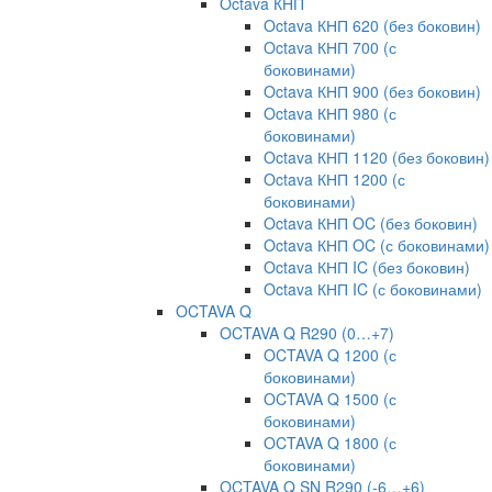
Octava КНП
Octava КНП 620 (без боковин)
Octava КНП 700 (с
боковинами)
Octava КНП 900 (без боковин)
Octava КНП 980 (с
боковинами)
Octava КНП 1120 (без боковин)
Octava КНП 1200 (с
боковинами)
Octava КНП OC (без боковин)
Octava КНП OC (с боковинами)
Octava КНП IC (без боковин)
Octava КНП IC (с боковинами)
OCTAVA Q
OCTAVA Q R290 (0…+7)
OCTAVA Q 1200 (с
боковинами)
OCTAVA Q 1500 (с
боковинами)
OCTAVA Q 1800 (с
боковинами)
OCTAVA Q SN R290 (-6…+6)