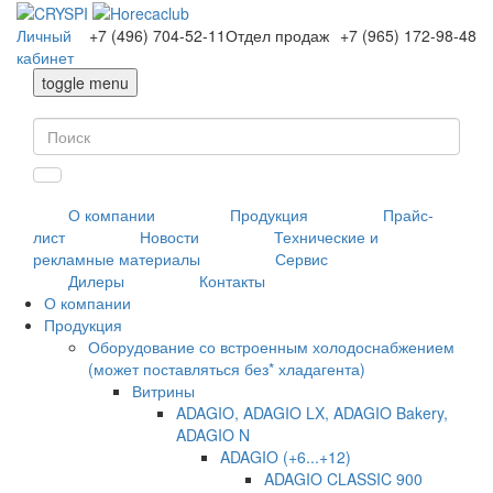
Личный
+7 (496) 704-52-11
Отдел продаж
+7 (965) 172-98-48
кабинет
toggle menu
О компании
Продукция
Прайс-
лист
Новости
Технические и
рекламные материалы
Сервис
Дилеры
Контакты
О компании
Продукция
Оборудование со встроенным холодоснабжением
(может поставляться без* хладагента)
Витрины
ADAGIO, ADAGIO LX, ADAGIO Bakery,
ADAGIO N
ADAGIO (+6...+12)
ADAGIO CLASSIC 900