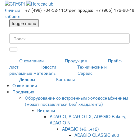
Личный
+7 (496) 704-52-11
Отдел продаж
+7 (965) 172-98-48
кабинет
toggle menu
О компании
Продукция
Прайс-
лист
Новости
Технические и
рекламные материалы
Сервис
Дилеры
Контакты
О компании
Продукция
Оборудование со встроенным холодоснабжением
(может поставляться без* хладагента)
Витрины
ADAGIO, ADAGIO LX, ADAGIO Bakery,
ADAGIO N
ADAGIO (+6...+12)
ADAGIO CLASSIC 900