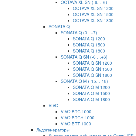
OCTAVA XL SN (-6...+6)
OCTAVA XL SN 1200
OCTAVA XL SN 1500
OCTAVA XL SN 1800
SONATA Q
SONATA Q (0...+7)
SONATA Q 1200
SONATA Q 1500
SONATA Q 1800
SONATA Q SN (-6 …+6)
SONATA Q SN 1200
SONATA Q SN 1500
SONATA Q SN 1800
SONATA Q M (-15…-18)
SONATA Q M 1200
SONATA Q M 1500
SONATA Q M 1800
VIVO
VIVO ВПС 1000
VIVO ВПСН 1000
VIVO ВПТ 1000
Льдогенераторы
Льдогенератор кубикового льда Cryspi ICE-