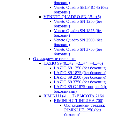
боковин)
Veneto Quadro SELF IC 45 (без
боковин)
VENETO QUADRO SN (-5...+5)
Veneto Quadro SN 1250 (без
боковин)
Veneto Quadro SN 1875 (без
боковин)
Veneto Quadro SN 2500 (без
боковин)
Veneto Quadro SN 3750 (без
боковин)
Охлаждаемые стеллажи
LAZIO S9 (0...+2, +2...+4, +4...+6)
LAZIO S9 1250 (без боковин)
LAZIO S9 1875 (без боковин)
LAZIO S9 2500 (без боковин)
LAZIO S9 3750 (без боковин)
LAZIO S9 C 1875 торцевой (с
боковинами)
RIMINI H (-1...+7) ВЫСОТА 2164
RIMINI H7 (ШИРИНА 700)
Охлаждаемый стеллаж
RIMINI H7 1250 (без
боковин)