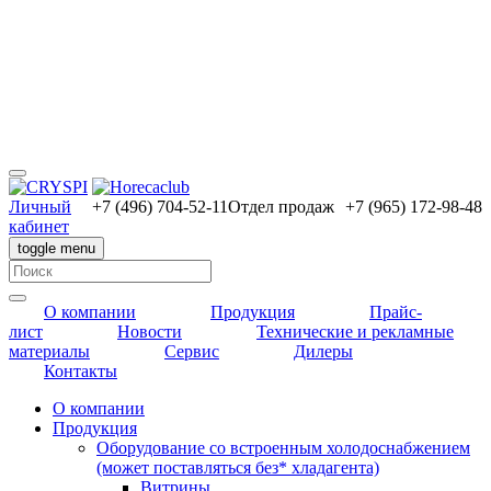
Личный
+7 (496) 704-52-11
Отдел продаж
+7 (965) 172-98-48
кабинет
toggle menu
О компании
Продукция
Прайс-
лист
Новости
Технические и рекламные
материалы
Сервис
Дилеры
Контакты
О компании
Продукция
Оборудование со встроенным холодоснабжением
(может поставляться без* хладагента)
Витрины