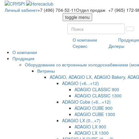
Личный кабинет
+7 (496) 704-52-11
Отдел продаж
+7 (965) 172-9
toggle menu
О компании
Продукци
Сервис
Дилеры
О компании
Продукция
Оборудование со встроенным холодоснабжением (може
Витрины
ADAGIO, ADAGIO LX, ADAGIO Bakery, ADAG
ADAGIO (+6...+12)
ADAGIO CLASSIC 900
ADAGIO CLASSIC 1300
ADAGIO Cube (+6...+12)
ADAGIO CUBE 900
ADAGIO CUBE 1300
ADAGIO LX (0...+7)
ADAGIO LX 900
ADAGIO LX 1300