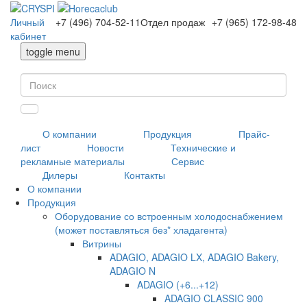
Личный
+7 (496) 704-52-11
Отдел продаж
+7 (965) 172-98-48
кабинет
toggle menu
О компании
Продукция
Прайс-
лист
Новости
Технические и
рекламные материалы
Сервис
Дилеры
Контакты
О компании
Продукция
Оборудование со встроенным холодоснабжением
(может поставляться без* хладагента)
Витрины
ADAGIO, ADAGIO LX, ADAGIO Bakery,
ADAGIO N
ADAGIO (+6...+12)
ADAGIO CLASSIC 900