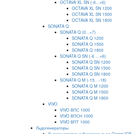
OCTAVA XL SN (-6...+6)
OCTAVA XL SN 1200
OCTAVA XL SN 1500
OCTAVA XL SN 1800
SONATA Q
SONATA Q (0...+7)
SONATA Q 1200
SONATA Q 1500
SONATA Q 1800
SONATA Q SN (-6 …+6)
SONATA Q SN 1200
SONATA Q SN 1500
SONATA Q SN 1800
SONATA Q M (-15…-18)
SONATA Q M 1200
SONATA Q M 1500
SONATA Q M 1800
VIVO
VIVO ВПС 1000
VIVO ВПСН 1000
VIVO ВПТ 1000
Льдогенераторы
Льдогенератор кубикового льда Cryspi ICE-