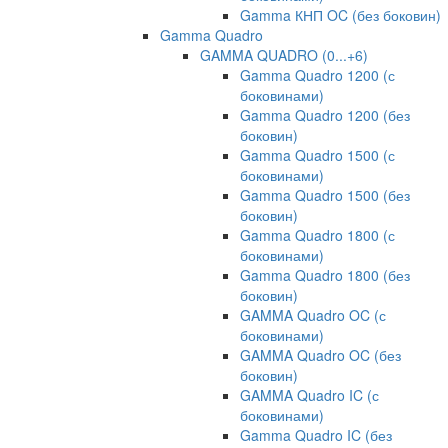
Gamma КНП OC (без боковин)
Gamma Quadro
GAMMA QUADRO (0...+6)
Gamma Quadro 1200 (с
боковинами)
Gamma Quadro 1200 (без
боковин)
Gamma Quadro 1500 (с
боковинами)
Gamma Quadro 1500 (без
боковин)
Gamma Quadro 1800 (с
боковинами)
Gamma Quadro 1800 (без
боковин)
GAMMA Quadro OC (с
боковинами)
GAMMA Quadro OC (без
боковин)
GAMMA Quadro IC (с
боковинами)
Gamma Quadro IC (без