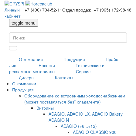
Личный
+7 (496) 704-52-11
Отдел продаж
+7 (965) 172-98-48
кабинет
toggle menu
О компании
Продукция
Прайс-
лист
Новости
Технические и
рекламные материалы
Сервис
Дилеры
Контакты
О компании
Продукция
Оборудование со встроенным холодоснабжением
(может поставляться без* хладагента)
Витрины
ADAGIO, ADAGIO LX, ADAGIO Bakery,
ADAGIO N
ADAGIO (+6...+12)
ADAGIO CLASSIC 900