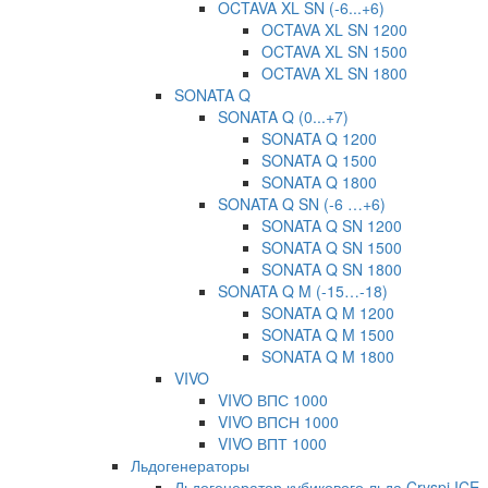
OCTAVA XL SN (-6...+6)
OCTAVA XL SN 1200
OCTAVA XL SN 1500
OCTAVA XL SN 1800
SONATA Q
SONATA Q (0...+7)
SONATA Q 1200
SONATA Q 1500
SONATA Q 1800
SONATA Q SN (-6 …+6)
SONATA Q SN 1200
SONATA Q SN 1500
SONATA Q SN 1800
SONATA Q M (-15…-18)
SONATA Q M 1200
SONATA Q M 1500
SONATA Q M 1800
VIVO
VIVO ВПС 1000
VIVO ВПСН 1000
VIVO ВПТ 1000
Льдогенераторы
Льдогенератор кубикового льда Cryspi ICE-