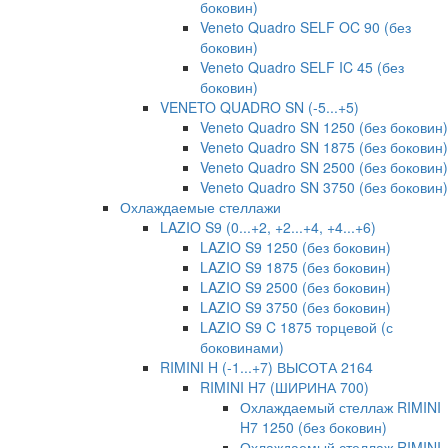
боковин)
Veneto Quadro SELF OC 90 (без
боковин)
Veneto Quadro SELF IC 45 (без
боковин)
VENETO QUADRO SN (-5...+5)
Veneto Quadro SN 1250 (без боковин)
Veneto Quadro SN 1875 (без боковин)
Veneto Quadro SN 2500 (без боковин)
Veneto Quadro SN 3750 (без боковин)
Охлаждаемые стеллажи
LAZIO S9 (0...+2, +2...+4, +4...+6)
LAZIO S9 1250 (без боковин)
LAZIO S9 1875 (без боковин)
LAZIO S9 2500 (без боковин)
LAZIO S9 3750 (без боковин)
LAZIO S9 C 1875 торцевой (с
боковинами)
RIMINI H (-1...+7) ВЫСОТА 2164
RIMINI H7 (ШИРИНА 700)
Охлаждаемый стеллаж RIMINI
H7 1250 (без боковин)
Охлаждаемый стеллаж RIMINI