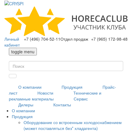
Личный
+7 (496) 704-52-11
Отдел продаж
+7 (965) 172-98-48
кабинет
toggle menu
О компании
Продукция
Прайс-
лист
Новости
Технические и
рекламные материалы
Сервис
Дилеры
Контакты
О компании
Продукция
Оборудование со встроенным холодоснабжением
(может поставляться без* хладагента)