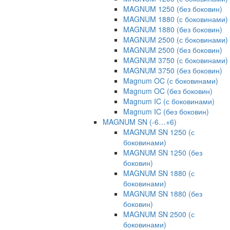
MAGNUM 1250 (без боковин)
MAGNUM 1880 (с боковинами)
MAGNUM 1880 (без боковин)
MAGNUM 2500 (с боковинами)
MAGNUM 2500 (без боковин)
MAGNUM 3750 (с боковинами)
MAGNUM 3750 (без боковин)
Magnum OC (с боковинами)
Magnum OC (без боковин)
Magnum IC (с боковинами)
Magnum IC (без боковин)
MAGNUM SN (-6…+6)
MAGNUM SN 1250 (с
боковинами)
MAGNUM SN 1250 (без
боковин)
MAGNUM SN 1880 (с
боковинами)
MAGNUM SN 1880 (без
боковин)
MAGNUM SN 2500 (с
боковинами)