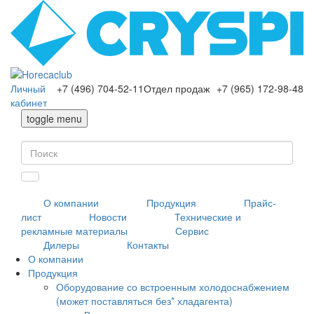
Личный
+7 (496) 704-52-11
Отдел продаж
+7 (965) 172-98-48
кабинет
toggle menu
О компании
Продукция
Прайс-
лист
Новости
Технические и
рекламные материалы
Сервис
Дилеры
Контакты
О компании
Продукция
Оборудование со встроенным холодоснабжением
(может поставляться без* хладагента)