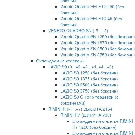
боковин)
Veneto Quadro SELF OC 90 (без
боковин)
Veneto Quadro SELF IC 45 (без
боковин)
VENETO QUADRO SN (-5...+5)
Veneto Quadro SN 1250 (без боковин)
Veneto Quadro SN 1875 (без боковин)
Veneto Quadro SN 2500 (без боковин)
Veneto Quadro SN 3750 (без боковин)
Охлаждаемые стеллажи
LAZIO S9 (0...+2, +2...+4, +4...+6)
LAZIO S9 1250 (без боковин)
LAZIO S9 1875 (без боковин)
LAZIO S9 2500 (без боковин)
LAZIO S9 3750 (без боковин)
LAZIO S9 C 1875 торцевой (с
боковинами)
RIMINI H (-1...+7) ВЫСОТА 2164
RIMINI H7 (ШИРИНА 700)
Охлаждаемый стеллаж RIMINI
H7 1250 (без боковин)
Охлаждаемый стеллаж RIMINI