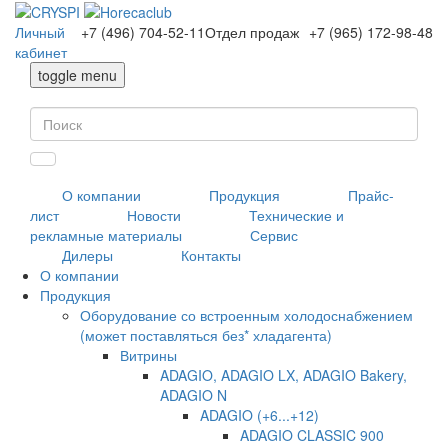
Личный
+7 (496) 704-52-11
Отдел продаж
+7 (965) 172-98-48
кабинет
toggle menu
О компании
Продукция
Прайс-
лист
Новости
Технические и
рекламные материалы
Сервис
Дилеры
Контакты
О компании
Продукция
Оборудование со встроенным холодоснабжением
(может поставляться без* хладагента)
Витрины
ADAGIO, ADAGIO LX, ADAGIO Bakery,
ADAGIO N
ADAGIO (+6...+12)
ADAGIO CLASSIC 900