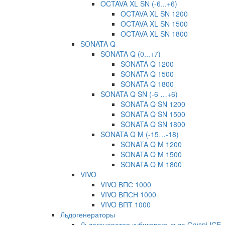
OCTAVA XL SN (-6...+6)
OCTAVA XL SN 1200
OCTAVA XL SN 1500
OCTAVA XL SN 1800
SONATA Q
SONATA Q (0...+7)
SONATA Q 1200
SONATA Q 1500
SONATA Q 1800
SONATA Q SN (-6 …+6)
SONATA Q SN 1200
SONATA Q SN 1500
SONATA Q SN 1800
SONATA Q M (-15…-18)
SONATA Q M 1200
SONATA Q M 1500
SONATA Q M 1800
VIVO
VIVO ВПС 1000
VIVO ВПСН 1000
VIVO ВПТ 1000
Льдогенераторы
Льдогенератор кубикового льда Cryspi ICE-