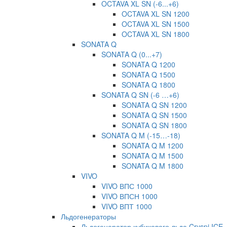
OCTAVA XL SN (-6...+6)
OCTAVA XL SN 1200
OCTAVA XL SN 1500
OCTAVA XL SN 1800
SONATA Q
SONATA Q (0...+7)
SONATA Q 1200
SONATA Q 1500
SONATA Q 1800
SONATA Q SN (-6 …+6)
SONATA Q SN 1200
SONATA Q SN 1500
SONATA Q SN 1800
SONATA Q M (-15…-18)
SONATA Q M 1200
SONATA Q M 1500
SONATA Q M 1800
VIVO
VIVO ВПС 1000
VIVO ВПСН 1000
VIVO ВПТ 1000
Льдогенераторы
Льдогенератор кубикового льда Cryspi ICE-