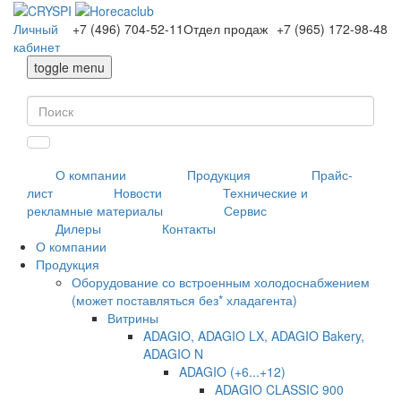
Личный
+7 (496) 704-52-11
Отдел продаж
+7 (965) 172-98-48
кабинет
toggle menu
О компании
Продукция
Прайс-
лист
Новости
Технические и
рекламные материалы
Сервис
Дилеры
Контакты
О компании
Продукция
Оборудование со встроенным холодоснабжением
(может поставляться без* хладагента)
Витрины
ADAGIO, ADAGIO LX, ADAGIO Bakery,
ADAGIO N
ADAGIO (+6...+12)
ADAGIO CLASSIC 900