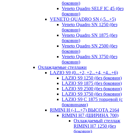
боковин)
Veneto Quadro SELF IC 45 (без
боковин)
VENETO QUADRO SN (-5...+5)
Veneto Quadro SN 1250 (без
боковин)
Veneto Quadro SN 1875 (без
боковин)
Veneto Quadro SN 2500 (без
боковин)
Veneto Quadro SN 3750 (без
боковин)
Охлаждаемые стеллажи
LAZIO S9 (0...+2, +2...+4, +4...+6)
LAZIO S9 1250 (без боковин)
LAZIO S9 1875 (без боковин)
LAZIO S9 2500 (без боковин)
LAZIO S9 3750 (без боковин)
LAZIO S9 C 1875 торцевой (с
боковинами)
RIMINI H (-1...+7) ВЫСОТА 2164
RIMINI H7 (ШИРИНА 700)
Охлаждаемый стеллаж
RIMINI H7 1250 (без
боковин)