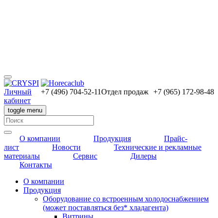
Личный
+7 (496) 704-52-11
Отдел продаж
+7 (965) 172-98-48
кабинет
toggle menu
О компании
Продукция
Прайс-
лист
Новости
Технические и рекламные
материалы
Сервис
Дилеры
Контакты
О компании
Продукция
Оборудование со встроенным холодоснабжением
(может поставляться без* хладагента)
Витрины