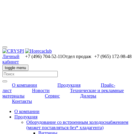
Личный
+7 (496) 704-52-11
Отдел продаж
+7 (965) 172-98-48
кабинет
toggle menu
О компании
Продукция
Прайс-
лист
Новости
Технические и рекламные
материалы
Сервис
Дилеры
Контакты
О компании
Продукция
Оборудование со встроенным холодоснабжением
(может поставляться без* хладагента)
Витрины