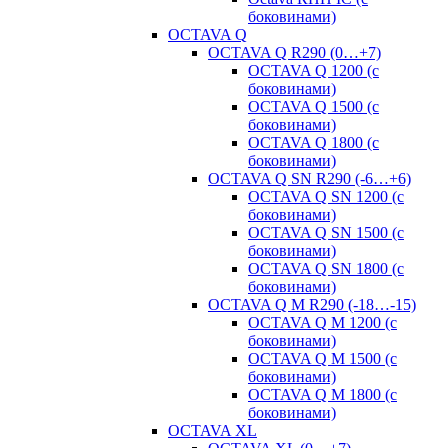
боковинами)
OCTAVA Q
OCTAVA Q R290 (0…+7)
OCTAVA Q 1200 (с
боковинами)
OCTAVA Q 1500 (с
боковинами)
OCTAVA Q 1800 (с
боковинами)
OCTAVA Q SN R290 (-6…+6)
OCTAVA Q SN 1200 (с
боковинами)
OCTAVA Q SN 1500 (с
боковинами)
OCTAVA Q SN 1800 (с
боковинами)
OCTAVA Q M R290 (-18…-15)
OСTAVA Q M 1200 (с
боковинами)
OСTAVA Q M 1500 (с
боковинами)
OСTAVA Q M 1800 (с
боковинами)
OCTAVA XL