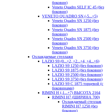
боковин)
Veneto Quadro SELF IC 45 (без
боковин)
VENETO QUADRO SN (-5...+5)
Veneto Quadro SN 1250 (без
боковин)
Veneto Quadro SN 1875 (без
боковин)
Veneto Quadro SN 2500 (без
боковин)
Veneto Quadro SN 3750 (без
боковин)
Охлаждаемые стеллажи
LAZIO S9 (0...+2, +2...+4, +4...+6)
LAZIO S9 1250 (без боковин)
LAZIO S9 1875 (без боковин)
LAZIO S9 2500 (без боковин)
LAZIO S9 3750 (без боковин)
LAZIO S9 C 1875 торцевой (с
боковинами)
RIMINI H (-1...+7) ВЫСОТА 2164
RIMINI H7 (ШИРИНА 700)
Охлаждаемый стеллаж
RIMINI H7 1250 (без
боковин)